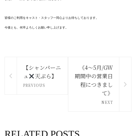
皆様のご利用をキャスト・スタッフ一同心よりお待ちしております。
今後とも、何卒よろしくお願い申し上げます。
【シャンパーニ
《4～5月/GW
ュ
天ぷら】
期間中の営業日
程につきまし
PREVIOUS
て》
NEXT
RELATED POSTS