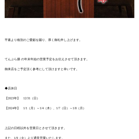
平素より格別のご愛顧を賜り、厚く御礼申し上げます。
てんぷら膳 の年末年始の営業予定をお伝えさせて頂きます。
御来店をご予定頂く参考にして頂けますと幸いです。
◆店休日
【2023年】 12/31（日）
【2024年】 1/1（月）～1/4（木）、1/7（日）～1/8（月）
上記の日程以外を営業日とさせて頂きます。
また、1/9（火）より通常営業いたします。