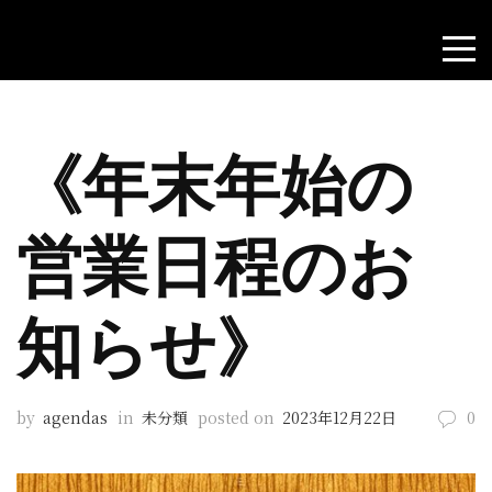
《年末年始の
営業日程のお
知らせ》
by
agendas
in
未分類
posted on
2023年12月22日
0