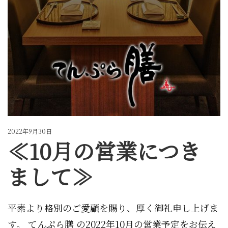
2022年9月30日
≪10月の営業につき
まして≫
平素より格別のご愛顧を賜り、厚く御礼申し上げま
す。 てんぷら膳 の2022年10月の営業予定をお伝え