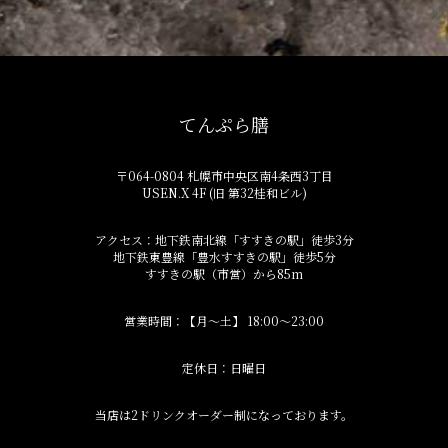
てんぷら膳
〒064-0804 札幌市中央区南4条西3丁目
USEN.X 4F (旧 第32桂和ビル)
アクセス：地下鉄南北線「すすきの駅」徒歩3分
地下鉄東豊線「豊水すすきの駅」徒歩5分
すすきの駅（市営）から85m
営業時間：【月～土】 18:00～23:00
定休日：日曜日
当店は2ドリンクオーダー制になっております。