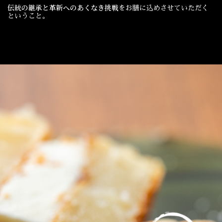
伝統の継承と革新へのあくなき挑戦
をお膳に込めさせていただく
ということ。