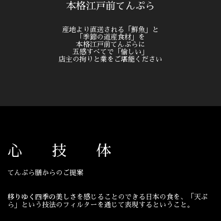
本格江戸前てんぷら
産地より直送される「鮮魚」と
「季節の道産食材」を
本格江戸前てんぷらに
五感すべてで「愉しい」
店主の拘りと業をご堪能ください
心 技 体
てんぷら膳からのご提案
移りゆく四季の美しさ
を感じることのできる日本の食を、「天ぷ
ら」という技法のフィルターを通じて表現するということ。