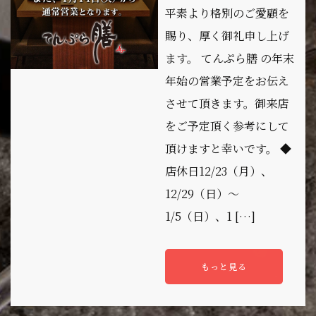
平素より格別のご愛顧を
賜り、厚く御礼申し上げ
ます。 てんぷら膳 の年末
年始の営業予定をお伝え
させて頂きます。御来店
をご予定頂く参考にして
頂けますと幸いです。 ◆
店休日12/23（月）、
12/29（日）～
1/5（日）、1 […]
もっと見る