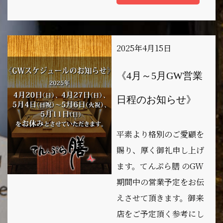
2025年4月15日
《4月～5月GW営業
日程のお知らせ》
平素より格別のご愛顧を
賜り、厚く御礼申し上げ
ます。てんぷら膳 のGW
期間中の営業予定をお伝
えさせて頂きます。御来
店をご予定頂く参考にし