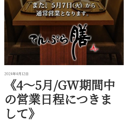
2024年4月12日
《4～5月/GW期間中
の営業日程につきま
して》