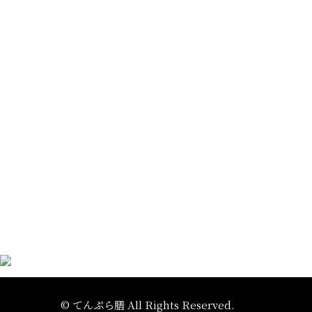
© てんぷら膳 All Rights Reserved.