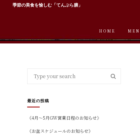
季節の美食を愉しむ「てんぷら膳」
HOME
MEN
最近の投稿
《4月～5月GW営業日程のお知らせ》
《お盆スケジュールのお知らせ》