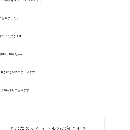
の要請を受け、1/27（木）より
ておりましたが
させていただきます。
大限取り組みながら
う引き続き努めてまいります。
よりお待ちしております。
≪お盆スケジュールのお知らせ≫