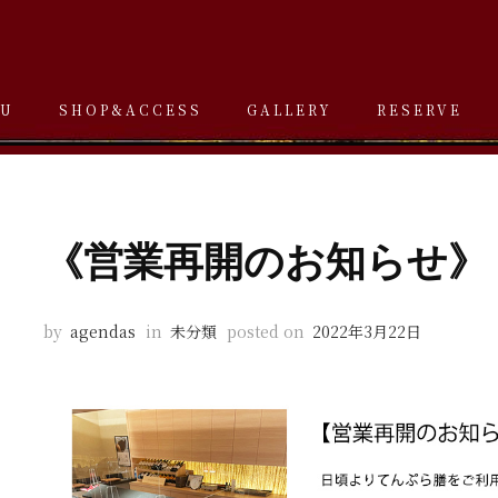
U
SHOP&ACCESS
GALLERY
RESERVE
《営業再開のお知らせ
by
agendas
in
未分類
posted on
2022年3月22日