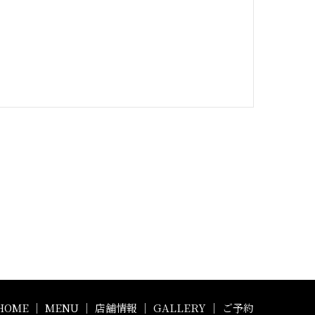
HOME
｜
MENU
｜
店舗情報
｜
GALLERY
｜
ご予約