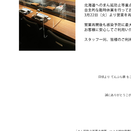
日頃より てんぷら膳 を
誠にありがとうご