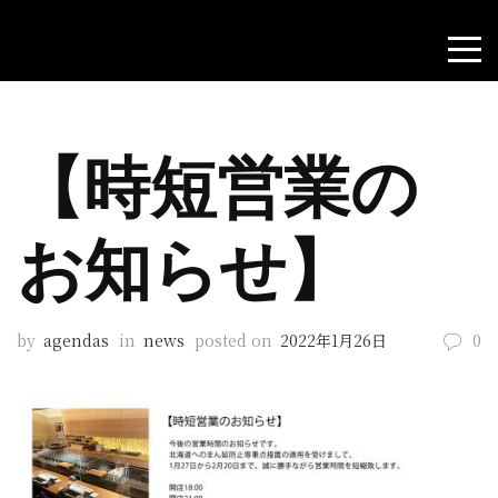
【時短営業の
お知らせ】
by
agendas
in
news
posted on
2022年1月26日
0