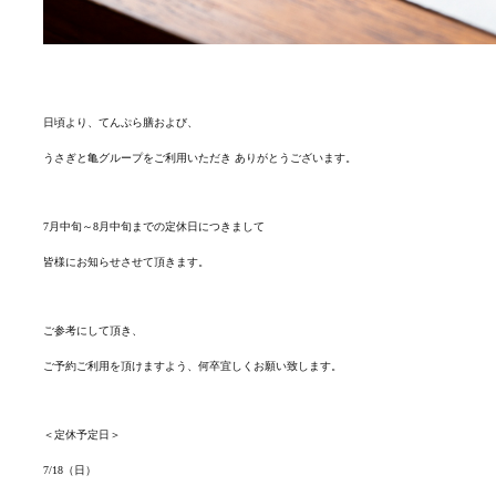
日頃より、てんぷら膳および、
うさぎと亀グループをご利用いただき ありがとうございます。
7月中旬～8月中旬までの定休日につきまして
皆様にお知らせさせて頂きます。
ご参考にして頂き、
ご予約ご利用を頂けますよう、何卒宜しくお願い致します。
＜定休予定日＞
7/18（日）