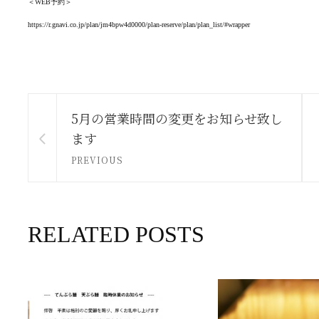
＜WEB予約＞
https://r.gnavi.co.jp/plan/jm4bpw4d0000/plan-reserve/plan/plan_list/#wrapper
5月の営業時間の変更をお知らせ致し
ます
PREVIOUS
RELATED POSTS