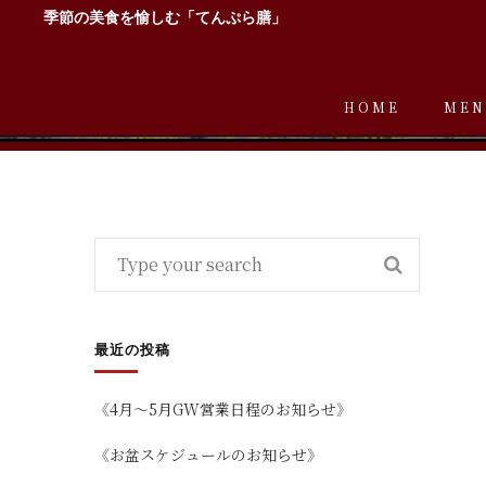
季節の美食を愉しむ「てんぷら膳」
HOME
MEN
最近の投稿
《4月～5月GW営業日程のお知らせ》
《お盆スケジュールのお知らせ》