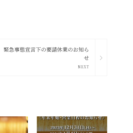
緊急事態宣言下の要請休業のお知ら
せ
NEXT