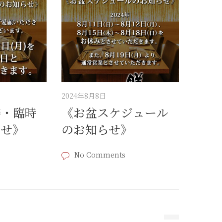
2024年8月8日
膳・臨時
《お盆スケジュール
らせ》
のお知らせ》
No Comments