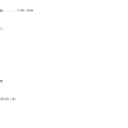
 …… 17:00～20:00
無し
期間
5月31日（月）