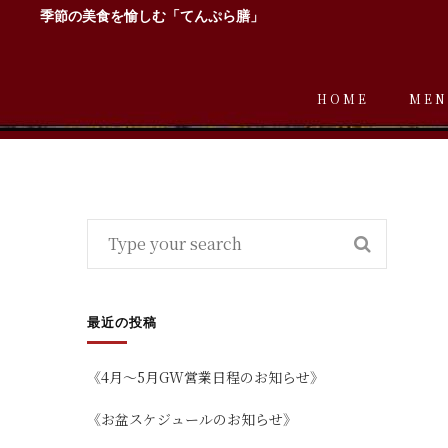
季節の美食を愉しむ「てんぷら膳」
HOME
MEN
最近の投稿
《4月～5月GW営業日程のお知らせ》
《お盆スケジュールのお知らせ》