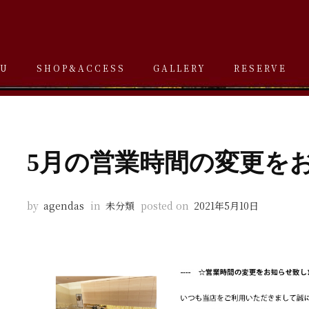
U
SHOP&ACCESS
GALLERY
RESERVE
5月の営業時間の変更を
by
agendas
in
未分類
posted on
2021年5月10日