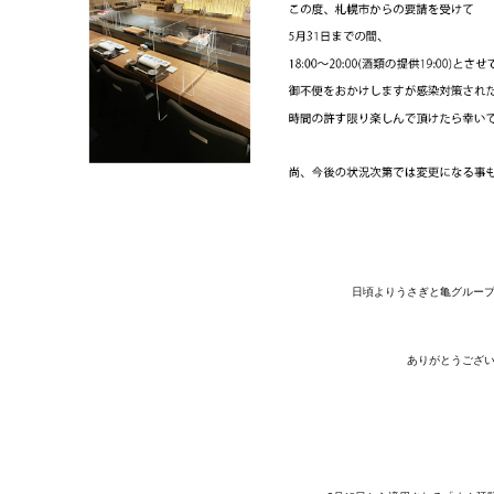
日頃よりうさぎと亀グルー
ありがとうござ